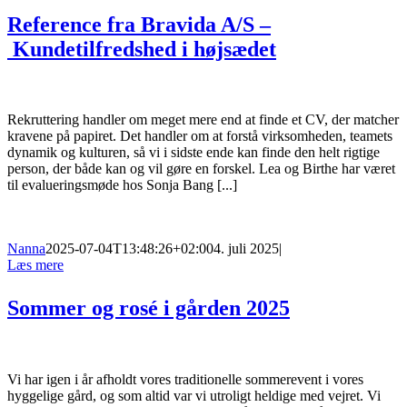
Reference fra Bravida A/S –
Kundetilfredshed i højsædet
Rekruttering handler om meget mere end at finde et CV, der matcher
kravene på papiret. Det handler om at forstå virksomheden, teamets
dynamik og kulturen, så vi i sidste ende kan finde den helt rigtige
person, der både kan og vil gøre en forskel. Lea og Birthe har været
til evalueringsmøde hos Sonja Bang [...]
Nanna
2025-07-04T13:48:26+02:00
4. juli 2025
|
Læs mere
Sommer og rosé i gården 2025
Vi har igen i år afholdt vores traditionelle sommerevent i vores
hyggelige gård, og som altid var vi utroligt heldige med vejret. Vi