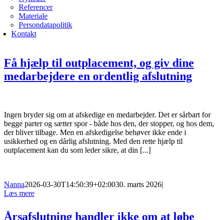
Referencer
Materiale
Persondatapolitik
Kontakt
Få hjælp til outplacement, og giv dine
medarbejdere en ordentlig afslutning
Ingen bryder sig om at afskedige en medarbejder. Det er sårbart for
begge parter og sætter spor - både hos den, der stopper, og hos dem,
der bliver tilbage. Men en afskedigelse behøver ikke ende i
usikkerhed og en dårlig afslutning. Med den rette hjælp til
outplacement kan du som leder sikre, at din [...]
Nanna
2026-03-30T14:50:39+02:00
30. marts 2026
|
Læs mere
Årsafslutning handler ikke om at løbe