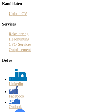
Kandidaten
Upload CV
Services
Rekruttering
Headhunting
CFO-Services
Outplacement
Del os
Linkedin
Facebook
Outlook