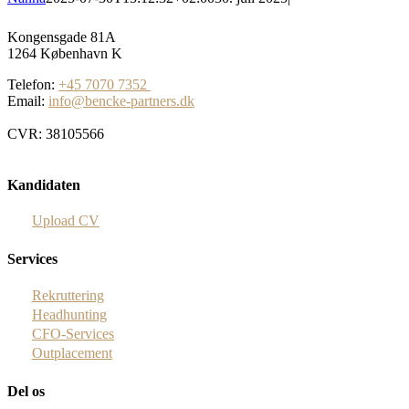
Kongensgade 81A
1264 København K
Telefon:
+45 7070 7352
Email:
info@bencke-partners.dk
CVR: 38105566
Kandidaten
Upload CV
Services
Rekruttering
Headhunting
CFO-Services
Outplacement
Del os