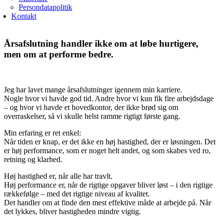
Persondatapolitik
Kontakt
Årsafslutning handler ikke om at løbe hurtigere,
men om at performe bedre.
Jeg har lavet mange årsafslutninger igennem min karriere.
Nogle hvor vi havde god tid. Andre hvor vi kun fik fire arbejdsdage
– og hvor vi havde et hovedkontor, der ikke brød sig om
overraskelser, så vi skulle helst ramme rigtigt første gang.
Min erfaring er ret enkel:
Når tiden er knap, er det ikke en høj hastighed, der er løsningen. Det
er høj performance, som er noget helt andet, og som skabes ved ro,
retning og klarhed.
Høj hastighed er, når alle har travlt.
Høj performance er, når de rigtige opgaver bliver løst – i den rigtige
rækkefølge – med det rigtige niveau af kvalitet.
Det handler om at finde den mest effektive måde at arbejde på. Når
det lykkes, bliver hastigheden mindre vigtig.