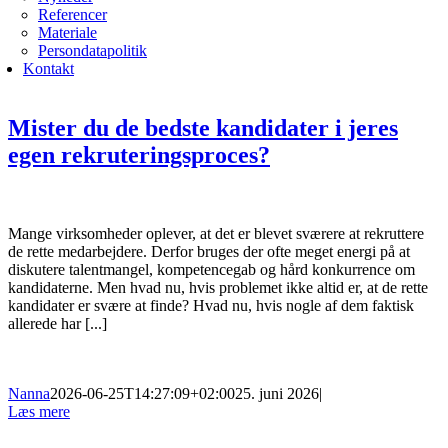
Referencer
Materiale
Persondatapolitik
Kontakt
Mister du de bedste kandidater i jeres
egen rekruteringsproces?
Mange virksomheder oplever, at det er blevet sværere at rekruttere
de rette medarbejdere. Derfor bruges der ofte meget energi på at
diskutere talentmangel, kompetencegab og hård konkurrence om
kandidaterne. Men hvad nu, hvis problemet ikke altid er, at de rette
kandidater er svære at finde? Hvad nu, hvis nogle af dem faktisk
allerede har [...]
Nanna
2026-06-25T14:27:09+02:00
25. juni 2026
|
Læs mere