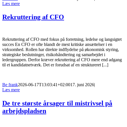
Læs mere
Rekruttering af CFO
Rekruttering af CFO med fokus på forretning, ledelse og langsigtet
succes En CFO er ofte blandt de mest kritiske ansættelser i en
virksomhed. Rollen har direkte indflydelse på økonomisk styring,
strategiske beslutninger, risikohåndtering og samarbejdet i
ledergruppen. Derfor kræver rekruttering af CFO mere end adgang
til et kandidatnetværk. Det er forudsat af en struktureret [...]
Be frank
2026-06-17T13:03:41+02:00
17. juni 2026
|
Læs mere
De tre største årsager til mistrivsel på
arbejdspladsen