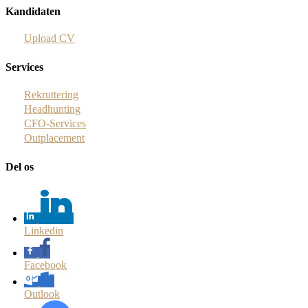
Kandidaten
Upload CV
Services
Rekruttering
Headhunting
CFO-Services
Outplacement
Del os
Linkedin
Facebook
Outlook