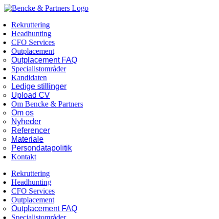
Skip
Facebook
LinkedIn
to
Rekruttering
content
Headhunting
CFO Services
Outplacement
Outplacement FAQ
Specialistområder
Kandidaten
Ledige stillinger
Upload CV
Om Bencke & Partners
Om os
Nyheder
Referencer
Materiale
Persondatapolitik
Kontakt
Rekruttering
Headhunting
CFO Services
Outplacement
Outplacement FAQ
Specialistområder