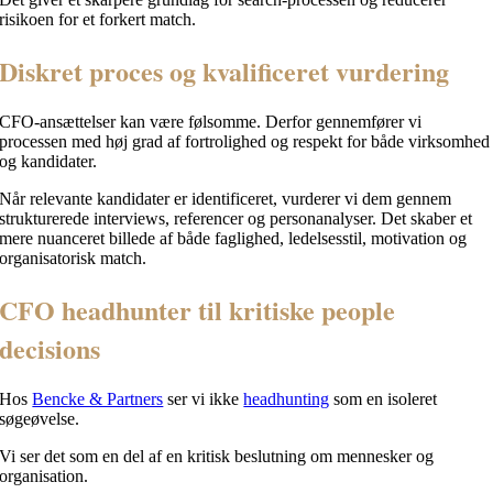
risikoen for et forkert match.
Diskret proces og kvalificeret vurdering
CFO-ansættelser kan være følsomme. Derfor gennemfører vi
processen med høj grad af fortrolighed og respekt for både virksomhed
og kandidater.
Når relevante kandidater er identificeret, vurderer vi dem gennem
strukturerede interviews, referencer og personanalyser. Det skaber et
mere nuanceret billede af både faglighed, ledelsesstil, motivation og
organisatorisk match.
CFO headhunter til kritiske people
decisions
Hos
Bencke & Partners
ser vi ikke
headhunting
som en isoleret
søgeøvelse.
Vi ser det som en del af en kritisk beslutning om mennesker og
organisation.