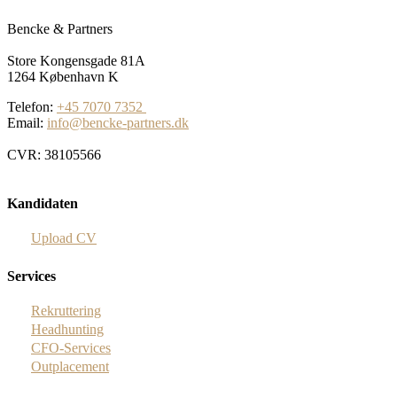
Bencke & Partners
Store Kongensgade 81A
1264 København K
Telefon:
+45 7070 7352
Email:
info@bencke-partners.dk
CVR: 38105566
Kandidaten
Upload CV
Services
Rekruttering
Headhunting
CFO-Services
Outplacement