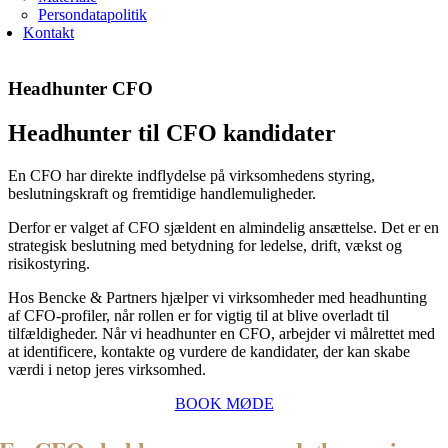
Persondatapolitik
Kontakt
Headhunter CFO
Headhunter til CFO kandidater
En CFO har direkte indflydelse på virksomhedens styring,
beslutningskraft og fremtidige handlemuligheder.
Derfor er valget af CFO sjældent en almindelig ansættelse. Det er en
strategisk beslutning med betydning for ledelse, drift, vækst og
risikostyring.
Hos Bencke & Partners hjælper vi virksomheder med headhunting
af CFO-profiler, når rollen er for vigtig til at blive overladt til
tilfældigheder. Når vi headhunter en CFO, arbejder vi målrettet med
at identificere, kontakte og vurdere de kandidater, der kan skabe
værdi i netop jeres virksomhed.
BOOK MØDE