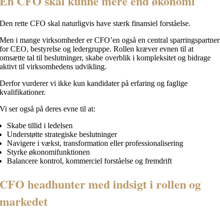
En CFO skal kunne mere end økonomi
Den rette CFO skal naturligvis have stærk finansiel forståelse.
Men i mange virksomheder er CFO’en også en central sparringspartner
for CEO, bestyrelse og ledergruppe. Rollen kræver evnen til at
omsætte tal til beslutninger, skabe overblik i kompleksitet og bidrage
aktivt til virksomhedens udvikling.
Derfor vurderer vi ikke kun kandidater på erfaring og faglige
kvalifikationer.
Vi ser også på deres evne til at:
Skabe tillid i ledelsen
Understøtte strategiske beslutninger
Navigere i vækst, transformation eller professionalisering
Styrke økonomifunktionen
Balancere kontrol, kommerciel forståelse og fremdrift
CFO headhunter med indsigt i rollen og
markedet