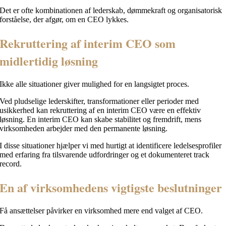
Det er ofte kombinationen af lederskab, dømmekraft og organisatorisk
forståelse, der afgør, om en CEO lykkes.
Rekruttering af interim CEO som
midlertidig løsning
Ikke alle situationer giver mulighed for en langsigtet proces.
Ved pludselige lederskifter, transformationer eller perioder med
usikkerhed kan rekruttering af en interim CEO være en effektiv
løsning. En interim CEO kan skabe stabilitet og fremdrift, mens
virksomheden arbejder med den permanente løsning.
I disse situationer hjælper vi med hurtigt at identificere ledelsesprofiler
med erfaring fra tilsvarende udfordringer og et dokumenteret track
record.
En af virksomhedens vigtigste beslutninger
Få ansættelser påvirker en virksomhed mere end valget af CEO.