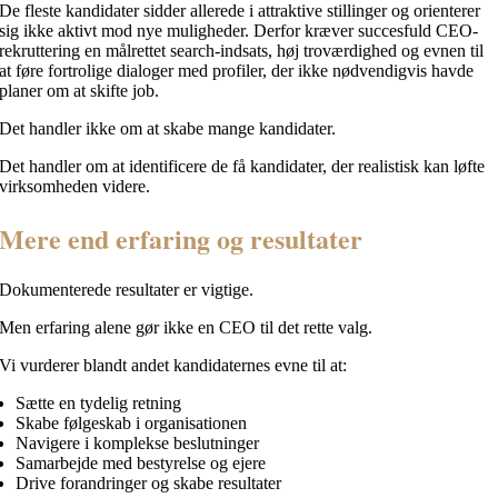
De fleste kandidater sidder allerede i attraktive stillinger og orienterer
sig ikke aktivt mod nye muligheder. Derfor kræver succesfuld CEO-
rekruttering en målrettet search-indsats, høj troværdighed og evnen til
at føre fortrolige dialoger med profiler, der ikke nødvendigvis havde
planer om at skifte job.
Det handler ikke om at skabe mange kandidater.
Det handler om at identificere de få kandidater, der realistisk kan løfte
virksomheden videre.
Mere end erfaring og resultater
Dokumenterede resultater er vigtige.
Men erfaring alene gør ikke en CEO til det rette valg.
Vi vurderer blandt andet kandidaternes evne til at:
Sætte en tydelig retning
Skabe følgeskab i organisationen
Navigere i komplekse beslutninger
Samarbejde med bestyrelse og ejere
Drive forandringer og skabe resultater