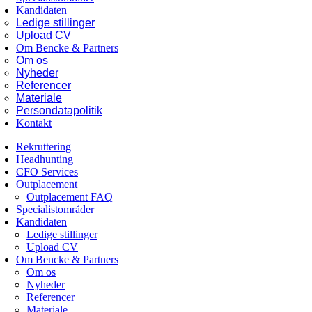
Kandidaten
Ledige stillinger
Upload CV
Om Bencke & Partners
Om os
Nyheder
Referencer
Materiale
Persondatapolitik
Kontakt
Rekruttering
Headhunting
CFO Services
Outplacement
Outplacement FAQ
Specialistområder
Kandidaten
Ledige stillinger
Upload CV
Om Bencke & Partners
Om os
Nyheder
Referencer
Materiale