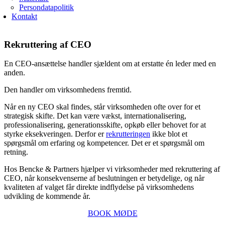
Persondatapolitik
Kontakt
Rekruttering af CEO
En CEO-ansættelse handler sjældent om at erstatte én leder med en
anden.
Den handler om virksomhedens fremtid.
Når en ny CEO skal findes, står virksomheden ofte over for et
strategisk skifte. Det kan være vækst, internationalisering,
professionalisering, generationsskifte, opkøb eller behovet for at
styrke eksekveringen. Derfor er
rekrutteringen
ikke blot et
spørgsmål om erfaring og kompetencer. Det er et spørgsmål om
retning.
Hos Bencke & Partners hjælper vi virksomheder med rekruttering af
CEO, når konsekvenserne af beslutningen er betydelige, og når
kvaliteten af valget får direkte indflydelse på virksomhedens
udvikling de kommende år.
BOOK MØDE