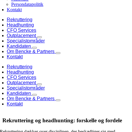
Persondatapolitik
Kontakt
Rekruttering
Headhunting
CFO Services
Outplacement
Specialistområder
Kandidaten
Om Bencke & Partners
Kontakt
Rekruttering
Headhunting
CFO Services
Outplacement
Specialistområder
Kandidaten
Om Bencke & Partners
Kontakt
Rekruttering og headhunting: forskelle og fordele
Rekruttering dækker over disciplinen, der beskæftiger sig med