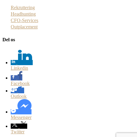
Rekruttering
Headhunting
CFO-Services
Outplacement
Del os
Linkedin
Facebook
Outlook
Messenger
Twitter