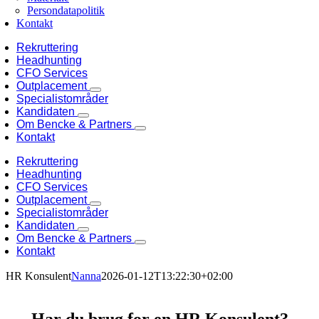
Persondatapolitik
Kontakt
Rekruttering
Headhunting
CFO Services
Outplacement
Specialistområder
Kandidaten
Om Bencke & Partners
Kontakt
Rekruttering
Headhunting
CFO Services
Outplacement
Specialistområder
Kandidaten
Om Bencke & Partners
Kontakt
HR Konsulent
Nanna
2026-01-12T13:22:30+02:00
Har du brug for en HR Konsulent?