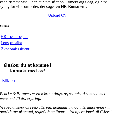
kandidatdatabase, uden at blive slået op. Tilmeld dig i dag, og bliv
synlig for virksomheder, der søger en
HR Konsulent
.
Upload CV
Se også
HR-medarbejder
Lønspecialist
Økonomiassistent
Ønsker du at komme i
kontakt med os?
Klik her
Bencke & Partners er en rekrutterings- og searchvirksomhed med
mere end 20 års erfaring.
Vi specialiserer os i rekruttering, headhunting og interimløsninger til
områderne økonomi, regnskab og finans – fra operationelt til C-level