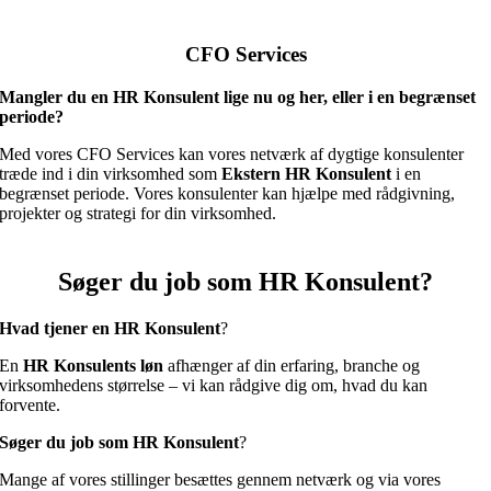
CFO Services
Mangler du en
HR Konsulent
lige nu og her, eller i en begrænset
periode?
Med vores CFO Services kan vores netværk af dygtige konsulenter
træde ind i din virksomhed som
Ekstern
HR Konsulent
i en
begrænset periode. Vores konsulenter kan hjælpe med rådgivning,
projekter og strategi for din virksomhed.
Søger du job som HR Konsulent?
Hvad tjener en
HR Konsulent
?
En
HR Konsulent
s løn
afhænger af din erfaring, branche og
virksomhedens størrelse – vi kan rådgive dig om, hvad du kan
forvente.
Søger du job som
HR Konsulent
?
Mange af vores stillinger besættes gennem netværk og via vores