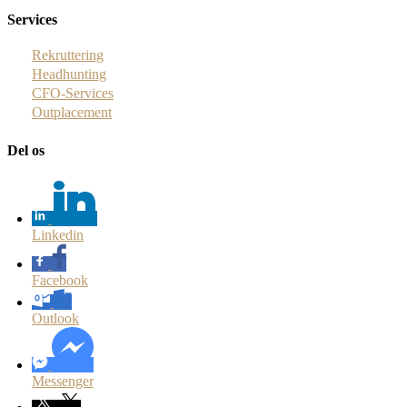
Services
Rekruttering
Headhunting
CFO-Services
Outplacement
Del os
Linkedin
Facebook
Outlook
Messenger