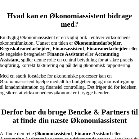
Hvad kan en Økonomiassistent bidrage
med?
En dygtig Økonomiassistent er en vigtig brik i enhver virksomheds
økonomifunktion. Uanset om titlen er
Økonomimedarbejder
,
Regnskabsmedarbejder
,
Finansassistent
,
Finansmedarbejder
eller
de engelske betegnelser
Finance Assistant
eller
Accounting
Assistant
, spiller denne rolle en central betydning for at sikre præcis
bogføring, korrekt fakturering og pålidelig økonomisk rapportering.
Med en stærk forståelse for økonomiske processer kan en
Økonomiassistent hjælpe med alt fra budgettering og momsafregning
til lønadministration og finansiel controlling. Det frigør tid for ledelsen
og sikrer, at virksomhedens økonomi er i trygge hænder.
Derfor bør du bruge Bencke & Partners til
at finde din næste Økonomiassistent
At finde den rette
Økonomiassistent
,
Finance Assistant
eller