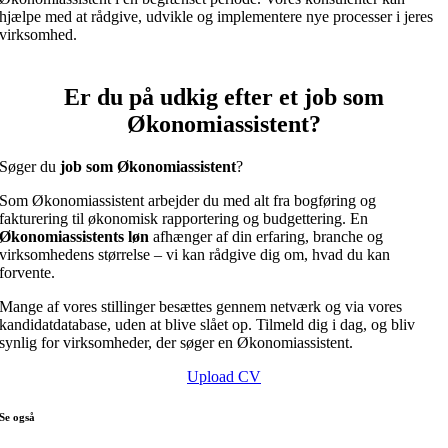
hjælpe med at rådgive, udvikle og implementere nye processer i jeres
virksomhed.
Er du på udkig efter et job som
Økonomiassistent?
Søger du
job som Økonomiassistent
?
Som Økonomiassistent arbejder du med alt fra bogføring og
fakturering til økonomisk rapportering og budgettering. En
Økonomiassistents løn
afhænger af din erfaring, branche og
virksomhedens størrelse – vi kan rådgive dig om, hvad du kan
forvente.
Mange af vores stillinger besættes gennem netværk og via vores
kandidatdatabase, uden at blive slået op. Tilmeld dig i dag, og bliv
synlig for virksomheder, der søger en Økonomiassistent.
Upload CV
Se også