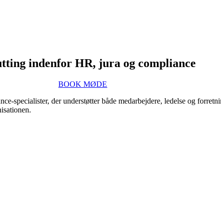
tting indenfor HR, jura og compliance
BOOK MØDE
nce-specialister, der understøtter både medarbejdere, ledelse og forretni
isationen.