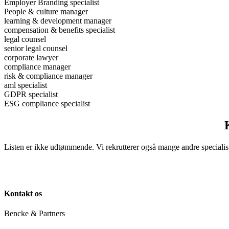
Employer Branding specialist
People & culture manager
learning & development manager
compensation & benefits specialist
legal counsel
senior legal counsel
corporate lawyer
compliance manager
risk & compliance manager
aml specialist
GDPR specialist
ESG compliance specialist
Listen er ikke udtømmende. Vi rekrutterer også mange andre specialist-
Kontakt os
Bencke & Partners