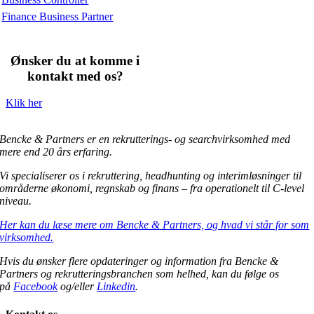
Finance Business Partner
Ønsker du at komme i
kontakt med os?
Klik her
Bencke & Partners er en rekrutterings- og searchvirksomhed med
mere end 20 års erfaring.
Vi specialiserer os i rekruttering, headhunting og interimløsninger til
områderne økonomi, regnskab og finans – fra operationelt til C-level
niveau.
Her kan du læse mere om Bencke & Partners, og hvad vi står for som
virksomhed.
Hvis du ønsker flere opdateringer og information fra Bencke &
Partners og rekrutteringsbranchen som helhed, kan du følge os
på
Facebook
og/eller
Linkedin
.