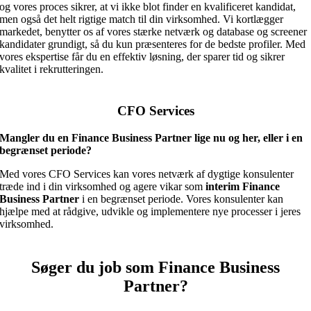
og vores proces sikrer, at vi ikke blot finder en kvalificeret kandidat,
men også det helt rigtige match til din virksomhed. Vi kortlægger
markedet, benytter os af vores stærke netværk og database og screener
kandidater grundigt, så du kun præsenteres for de bedste profiler. Med
vores ekspertise får du en effektiv løsning, der sparer tid og sikrer
kvalitet i rekrutteringen.
CFO Services
Mangler du en Finance Business Partner lige nu og her, eller i en
begrænset periode?
Med vores CFO Services kan vores netværk af dygtige konsulenter
træde ind i din virksomhed og agere vikar som
interim Finance
Business Partner
i en begrænset periode. Vores konsulenter kan
hjælpe med at rådgive, udvikle og implementere nye processer i jeres
virksomhed.
Søger du job som Finance Business
Partner?