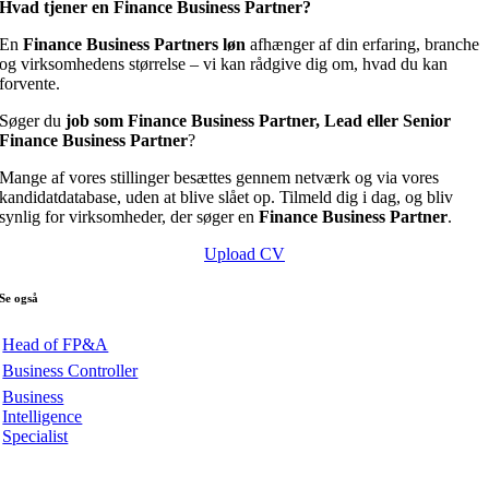
Hvad tjener en Finance Business Partner?
En
Finance Business Partners løn
afhænger af din erfaring, branche
og virksomhedens størrelse – vi kan rådgive dig om, hvad du kan
forvente.
Søger du
job som Finance Business Partner, Lead eller Senior
Finance Business Partner
?
Mange af vores stillinger besættes gennem netværk og via vores
kandidatdatabase, uden at blive slået op. Tilmeld dig i dag, og bliv
synlig for virksomheder, der søger en
Finance Business Partner
.
Upload CV
Se også
Head of FP&A
Business Controller
Business
Intelligence
Specialist