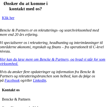
Ønsker du at komme i
kontakt med os?
Klik her
Bencke & Partners er en rekrutterings- og searchvirksomhed med
mere end 20 års erfaring.
Vi specialiserer os i rekruttering, headhunting og interimløsninger til
områderne økonomi, regnskab og finans – fra operationelt til C-level
niveau.
Her kan du læse mere om Bencke & Partners, og hvad vi står for som
virksomhed.
Hvis du ønsker flere opdateringer og information fra Bencke &
Partners og rekrutteringsbranchen som helhed, kan du følge os
på
Facebook
og/eller
Linkedin
.
Kontakt os
Bencke & Partners