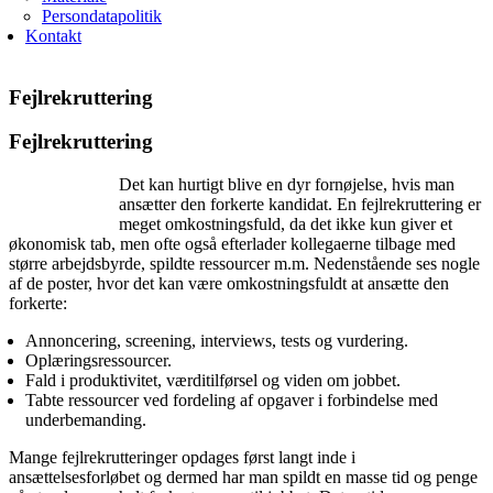
Persondatapolitik
Kontakt
Fejlrekruttering
Fejlrekruttering
Det kan hurtigt blive en dyr fornøjelse, hvis man
ansætter den forkerte kandidat. En fejlrekruttering er
meget omkostningsfuld, da det ikke kun giver et
økonomisk tab, men ofte også efterlader kollegaerne tilbage med
større arbejdsbyrde, spildte ressourcer m.m. Nedenstående ses nogle
af de poster, hvor det kan være omkostningsfuldt at ansætte den
forkerte:
Annoncering, screening, interviews, tests og vurdering.
Oplæringsressourcer.
Fald i produktivitet, værditilførsel og viden om jobbet.
Tabte ressourcer ved fordeling af opgaver i forbindelse med
underbemanding.
Mange fejlrekrutteringer opdages først langt inde i
ansættelsesforløbet og dermed har man spildt en masse tid og penge