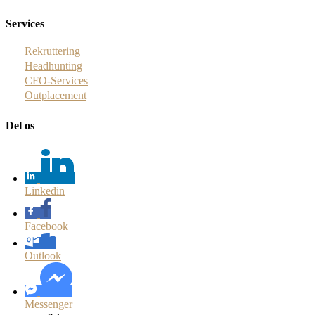
Services
Rekruttering
Headhunting
CFO-Services
Outplacement
Del os
Linkedin
Facebook
Outlook
Messenger