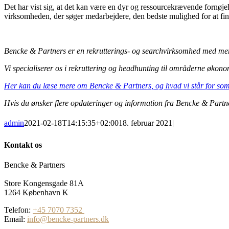
Det har vist sig, at det kan være en dyr og ressourcekrævende fornøjel
virksomheden, der søger medarbejdere, den bedste mulighed for at finde 
Bencke & Partners er en rekrutterings- og searchvirksomhed med mere 
Vi specialiserer os i rekruttering og headhunting til områderne økono
Her kan du læse mere om Bencke & Partners, og hvad vi står for so
Hvis du ønsker flere opdateringer og information fra Bencke & Partn
admin
2021-02-18T14:15:35+02:00
18. februar 2021
|
Kontakt os
Bencke & Partners
Store Kongensgade 81A
1264 København K
Telefon:
+45 7070 7352
Email:
info@bencke-partners.dk