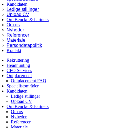
Kandidaten
Ledige stillinger
Upload CV
Om Bencke & Partners
Om os
Nyheder
Referencer
Materiale
Persondatapolitik
Kontakt
Rekruttering
Headhunting
CFO Services
Outplacement
Outplacement FAQ
Specialistområder
Kandidaten
Ledige stillinger
Upload CV
Om Bencke & Partners
Om os
Nyheder
Referencer
Materiale