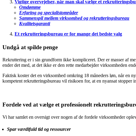
Vigtige overvejelser, når man skal vælge et rekrutteringsb
Omdømme
Erfaring og specialistområder
Sammenspil mellem virksomhed og rekrutteringsbureau
Kvalitetsgaranti
Et rekrutteringsbureau er for mange det bedste valg
Undgå at spilde penge
Rekruttering er i sin grundform ikke kompliceret. Der er masser af menn
ender det med, at det ikke er den rette medarbejder virksomheden ende
Faktisk koster det en virksomhed omkring 18 måneders løn, når en nyans
kompetent rekrutteringsbureau vil risikoen for, at en nyansat stoppe
Fordele ved at vælge et professionelt rekrutteringsbu
Vi har samlet en oversigt over nogen af de fordele virksomheder opleve
Spar værdifuld tid og ressourcer