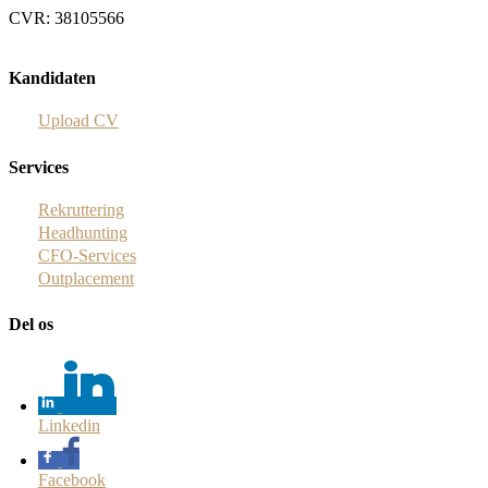
CVR: 38105566
Kandidaten
Upload CV
Services
Rekruttering
Headhunting
CFO-Services
Outplacement
Del os
Linkedin
Facebook