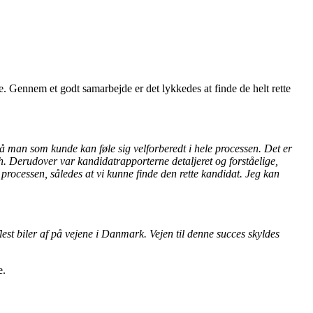
Gennem et godt samarbejde er det lykkedes at finde de helt rette
 man som kunde kan føle sig velforberedt i hele processen. Det er
ch. Derudover var kandidatrapporterne detaljeret og forståelige,
processen, således at vi kunne finde den rette kandidat. Jeg kan
est biler af på vejene i Danmark. Vejen til denne succes skyldes
e.