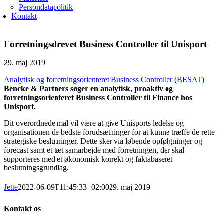
Persondatapolitik
Kontakt
Forretningsdrevet Business Controller til Unisport
29. maj 2019
Analytisk og forretningsorienteret Business Controller (BESAT)
Bencke & Partners søger en analytisk, proaktiv og
forretningsorienteret Business Controller til Finance hos
Unisport.
Dit overordnede mål vil være at give Unisports ledelse og
organisationen de bedste forudsætninger for at kunne træffe de rette
strategiske beslutninger. Dette sker via løbende opfølgninger og
forecast samt et tæt samarbejde med forretningen, der skal
supporteres med et økonomisk korrekt og faktabaseret
beslutningsgrundlag.
Jette
2022-06-09T11:45:33+02:00
29. maj 2019
|
Kontakt os