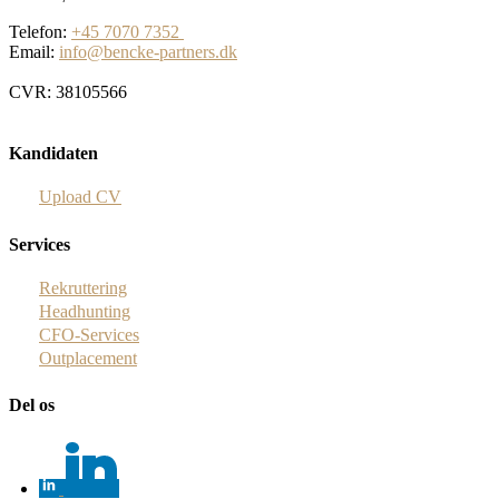
Telefon:
+45 7070 7352
Email:
info@bencke-partners.dk
CVR: 38105566
Kandidaten
Upload CV
Services
Rekruttering
Headhunting
CFO-Services
Outplacement
Del os