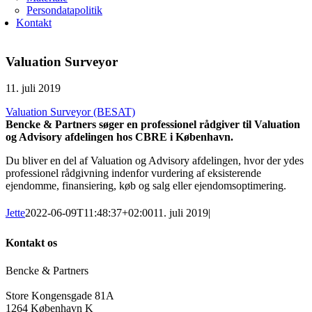
Persondatapolitik
Kontakt
Valuation Surveyor
11. juli 2019
Valuation Surveyor (BESAT)
Bencke & Partners
søger en professionel rådgiver til Valuation
og Advisory afdelingen hos CBRE i København.
Du bliver en del af Valuation og Advisory afdelingen, hvor der ydes
professionel rådgivning indenfor vurdering af eksisterende
ejendomme, finansiering, køb og salg eller ejendomsoptimering.
Jette
2022-06-09T11:48:37+02:00
11. juli 2019
|
Kontakt os
Bencke & Partners
Store Kongensgade 81A
1264 København K