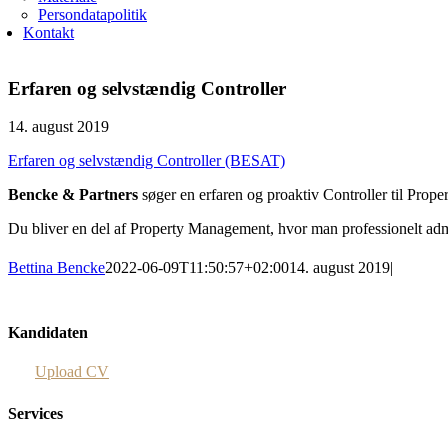
Persondatapolitik
Kontakt
Erfaren og selvstændig Controller
14. august 2019
Erfaren og selvstændig Controller (BESAT)
Bencke & Partners
søger en erfaren og proaktiv Controller til Pr
Du bliver en del af Property Management, hvor man professionelt adm
Bettina Bencke
2022-06-09T11:50:57+02:00
14. august 2019
|
Kandidaten
Upload CV
Services