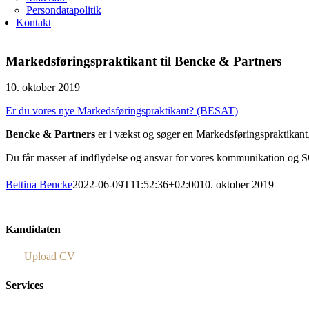
Persondatapolitik
Kontakt
Markedsføringspraktikant til Bencke & Partners
10. oktober 2019
Er du vores nye Markedsføringspraktikant? (BESAT)
Bencke & Partners
er i vækst og søger en Markedsføringspraktikant
Du får masser af indflydelse og ansvar for vores kommunikation og S
Bettina Bencke
2022-06-09T11:52:36+02:00
10. oktober 2019
|
Kandidaten
Upload CV
Services