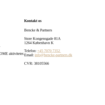
Kontakt os
Bencke & Partners
Store Kongensgade 81A
1264 København K
.
Telefon:
+45 7070 7352
OME aktiviteter.
Email:
info@bencke-partners.dk
CVR: 38105566