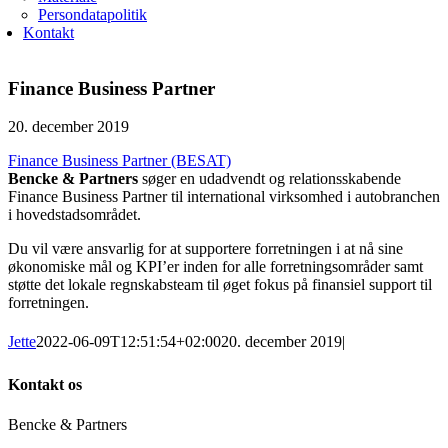
Persondatapolitik
Kontakt
Finance Business Partner
20. december 2019
Finance Business Partner (BESAT)
Bencke & Partners
søger en udadvendt og relationsskabende
Finance Business Partner til international virksomhed i autobranchen
i hovedstadsområdet.
Du vil være ansvarlig for at supportere forretningen i at nå sine
økonomiske mål og KPI’er inden for alle forretningsområder samt
støtte det lokale regnskabsteam til øget fokus på finansiel support til
forretningen.
Jette
2022-06-09T12:51:54+02:00
20. december 2019
|
Kontakt os
Bencke & Partners