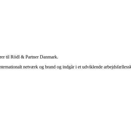
orer til Rödl & Partner Danmark.
nternationalt netværk og brand og indgår i et udviklende arbejdsfælles