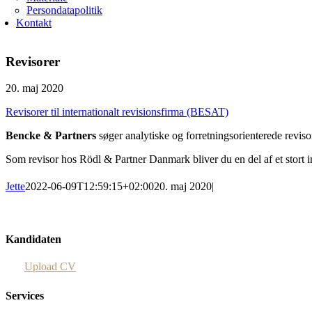
Persondatapolitik
Kontakt
Revisorer
20. maj 2020
Revisorer til internationalt revisionsfirma (BESAT)
Bencke & Partners
søger analytiske og forretningsorienterede revis
Som revisor hos Rödl & Partner Danmark bliver du en del af et stort i
Jette
2022-06-09T12:59:15+02:00
20. maj 2020
|
Kandidaten
Upload CV
Services