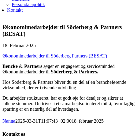
Persondatapolitik
Kontakt
Økonomimedarbejder til Söderberg & Partners
(BESAT)
18. Februar 2025
Økonomimedarbejder til Söderberg Partners (BESAT)
Bencke & Partners
søger en engageret og serviceminded
Økonomimedarbejder til
Söderberg & Partners.
Hos Söderberg & Partners bliver du en del af en brancheførende
virksomhed, der er i rivende udvikling.
Du arbejder struktureret, har et godt øje for detaljer og sikrer at
tallene stemmer. Du trives i et samarbejdsorienteret miljø, hvor faglig
sparring er en naturlig del af hverdagen.
Nanna
2025-03-31T11:07:43+02:00
18. februar 2025
|
Kontakt os