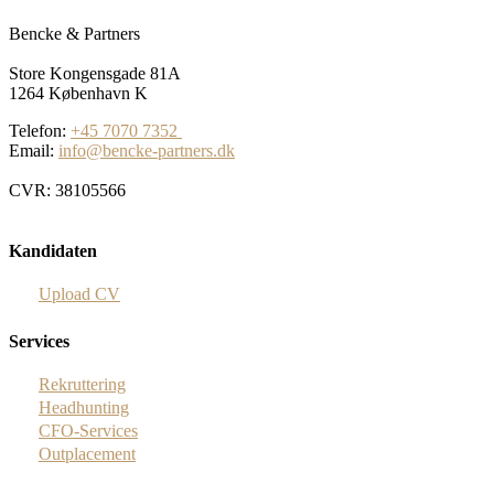
Bencke & Partners
Store Kongensgade 81A
1264 København K
Telefon:
+45 7070 7352
Email:
info@bencke-partners.dk
CVR: 38105566
Kandidaten
Upload CV
Services
Rekruttering
Headhunting
CFO-Services
Outplacement