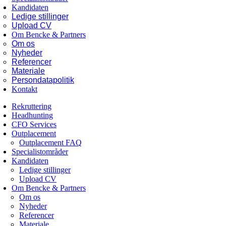
Kandidaten
Ledige stillinger
Upload CV
Om Bencke & Partners
Om os
Nyheder
Referencer
Materiale
Persondatapolitik
Kontakt
Rekruttering
Headhunting
CFO Services
Outplacement
Outplacement FAQ
Specialistområder
Kandidaten
Ledige stillinger
Upload CV
Om Bencke & Partners
Om os
Nyheder
Referencer
Materiale