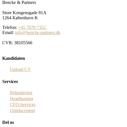
Bencke & Partners
Store Kongensgade 81A
1264 København K
Telefon:
+45 7070 7352
Email:
info@bencke-partners.dk
CVR: 38105566
Kandidaten
Upload CV
Services
Rekruttering
Headhunting
CFO-Services
Outplacement
Del os