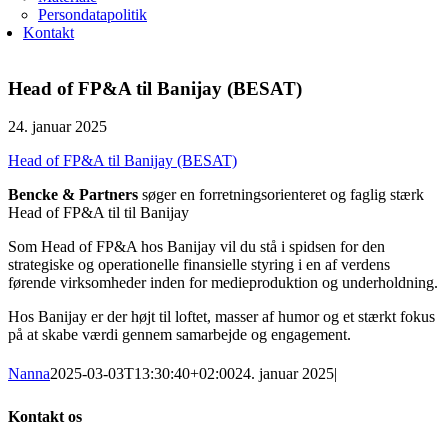
Persondatapolitik
Kontakt
Head of FP&A til Banijay (BESAT)
24. januar 2025
Head of FP&A til Banijay (BESAT)
Bencke & Partners
søger en forretningsorienteret og faglig stærk
Head of FP&A til til Banijay
Som Head of FP&A hos Banijay vil du stå i spidsen for den
strategiske og operationelle finansielle styring i en af verdens
førende virksomheder inden for medieproduktion og underholdning.
Hos Banijay er der højt til loftet, masser af humor og et stærkt fokus
på at skabe værdi gennem samarbejde og engagement.
Nanna
2025-03-03T13:30:40+02:00
24. januar 2025
|
Kontakt os