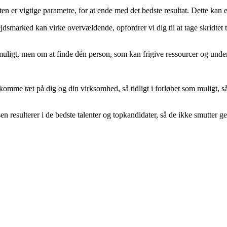
en er vigtige parametre, for at ende med det bedste resultat. Dette kan 
bejdsmarked kan virke overvældende, opfordrer vi dig til at tage skridtet
st muligt, men om at finde dén person, som kan frigive ressourcer og und
omme tæt på dig og din virksomhed, så tidligt i forløbet som muligt, så 
en resulterer i de bedste talenter og topkandidater, så de ikke smutter g