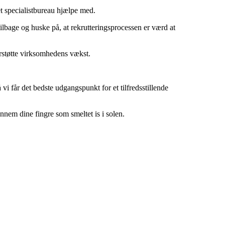
et specialistbureau hjælpe med.
 tilbage og huske på, at rekrutteringsprocessen er værd at
erstøtte virksomhedens vækst.
vi får det bedste udgangspunkt for et tilfredsstillende
ennem dine fingre som smeltet is i solen.