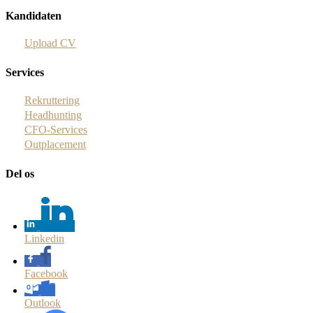
Kandidaten
Upload CV
Services
Rekruttering
Headhunting
CFO-Services
Outplacement
Del os
Linkedin
Facebook
Outlook