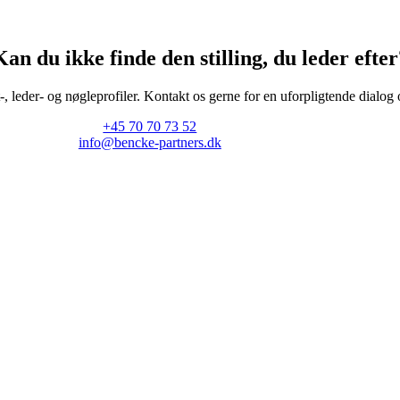
Kan du ikke finde den stilling, du leder efter
, leder- og nøgleprofiler. Kontakt os gerne for en uforpligtende dialog 
+45 70 70 73 52
info@bencke-partners.dk