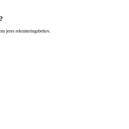
?
om jeres rekrutteringsbehov.