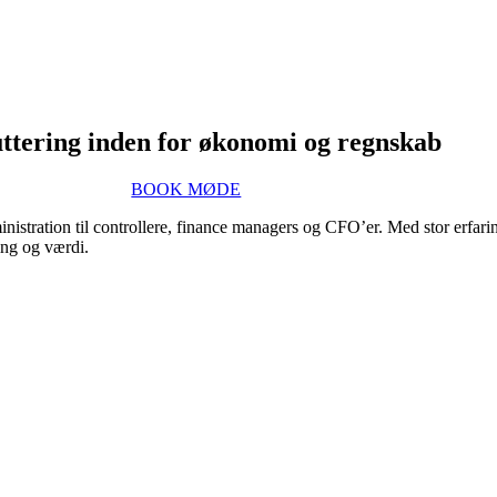
ttering inden for økonomi og regnskab
BOOK MØDE
inistration til controllere, finance managers og CFO’er. Med stor erfar
ing og værdi.