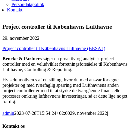
Persondatapolitik
Kontakt
Project controller til Københavns Lufthavne
29. november 2022
Project controller til Københavns Lufthavne (BESAT)
Bencke & Partners
søger en proaktiv og analytisk project
controller med en veludviklet forretningsforståelse til Københavns
Lufthavne, Controlling & Reporting.
Hvis du motiveres af en stilling, hvor du med ansvar for egne
projekter og med tværfaglig sparring med Lufthavnens anden
project controller er med til at styrke de tværgående finansielle
processer omkring lufthavnens investeringer, så er dette lige noget
for dig!
admin
2023-07-28T15:54:24+02:00
29. november 2022
|
Kontakt os