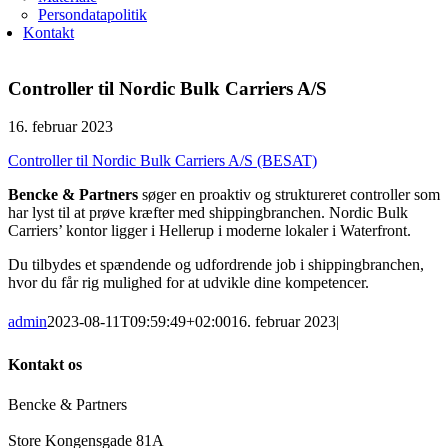
Persondatapolitik
Kontakt
Controller til Nordic Bulk Carriers A/S
16. februar 2023
Controller til Nordic Bulk Carriers A/S (BESAT)
Bencke & Partners
søger en proaktiv og struktureret controller som
har lyst til at prøve kræfter med shippingbranchen. Nordic Bulk
Carriers’ kontor ligger i Hellerup i moderne lokaler i Waterfront.
Du tilbydes et spændende og udfordrende job i shippingbranchen,
hvor du får rig mulighed for at udvikle dine kompetencer.
admin
2023-08-11T09:59:49+02:00
16. februar 2023
|
Kontakt os
Bencke & Partners
Store Kongensgade 81A