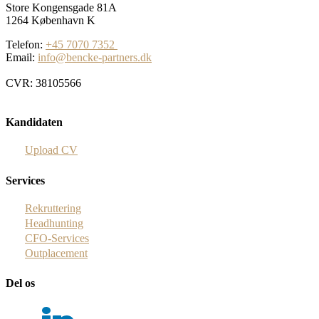
Store Kongensgade 81A
1264 København K
Telefon:
+45 7070 7352
Email:
info@bencke-partners.dk
CVR: 38105566
Kandidaten
Upload CV
Services
Rekruttering
Headhunting
CFO-Services
Outplacement
Del os