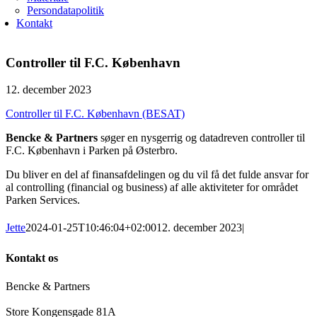
Persondatapolitik
Kontakt
Controller til F.C. København
12. december 2023
Controller til F.C. København (BESAT)
Bencke & Partners
søger en nysgerrig og datadreven controller til
F.C. København i Parken på Østerbro.
Du bliver en del af finansafdelingen og du vil få det fulde ansvar for
al controlling (financial og business) af alle aktiviteter for området
Parken Services.
Jette
2024-01-25T10:46:04+02:00
12. december 2023
|
Kontakt os
Bencke & Partners
Store Kongensgade 81A