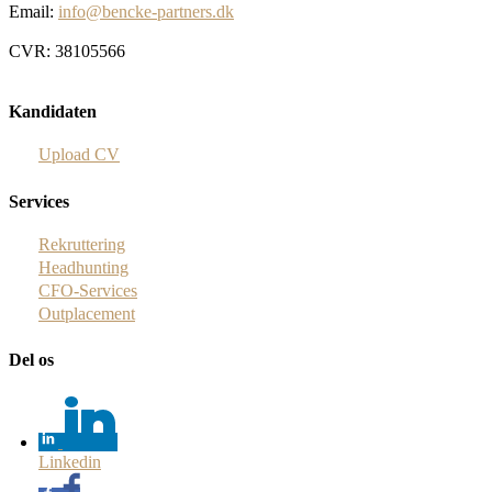
Email:
info@bencke-partners.dk
CVR: 38105566
Kandidaten
Upload CV
Services
Rekruttering
Headhunting
CFO-Services
Outplacement
Del os
Linkedin