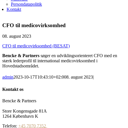
Persondatapolitik
Kontakt
CFO til medicovirksomhed
08. august 2023
CFO til medicovirksomhed (BESAT)
Bencke & Partners
søger en udviklingsorienteret CFO med en
stærk lederprofil til international medicovirksomhed i
Hovedstadsområdet.
admin
2023-10-17T10:43:10+02:00
8. august 2023
|
Kontakt os
Bencke & Partners
Store Kongensgade 81A
1264 København K
Telefon:
+45 7070 7352