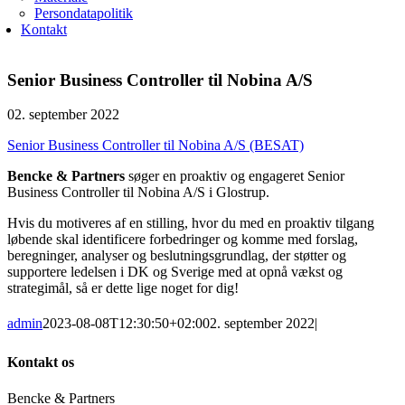
Persondatapolitik
Kontakt
Senior Business Controller til Nobina A/S
02. september 2022
Senior Business Controller til Nobina A/S (BESAT)
Bencke & Partners
søger en proaktiv og engageret Senior
Business Controller til Nobina A/S i Glostrup.
Hvis du motiveres af en stilling, hvor du med en proaktiv tilgang
løbende skal identificere forbedringer og komme med forslag,
beregninger, analyser og beslutningsgrundlag, der støtter og
supportere ledelsen i DK og Sverige med at opnå vækst og
strategimål, så er dette lige noget for dig!
admin
2023-08-08T12:30:50+02:00
2. september 2022
|
Kontakt os
Bencke & Partners