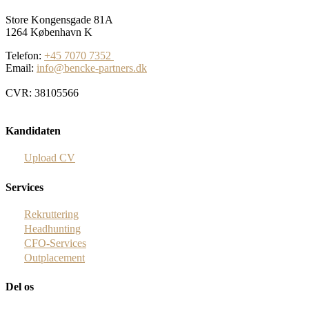
Store Kongensgade 81A
1264 København K
Telefon:
+45 7070 7352
Email:
info@bencke-partners.dk
CVR: 38105566
Kandidaten
Upload CV
Services
Rekruttering
Headhunting
CFO-Services
Outplacement
Del os