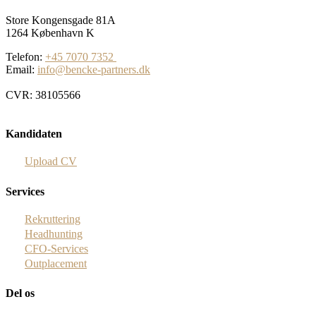
Store Kongensgade 81A
1264 København K
Telefon:
+45 7070 7352
Email:
info@bencke-partners.dk
CVR: 38105566
Kandidaten
Upload CV
Services
Rekruttering
Headhunting
CFO-Services
Outplacement
Del os