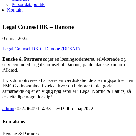
Persondatapolitik
Kontakt
Legal Counsel DK – Danone
05. maj 2022
Legal Counsel DK til Danone (BESAT)
Bencke & Partners
søger en løsningsorienteret, selvkørende og
serviceminded Legal Counsel til Danone, på det danske kontor i
Allerød.
Hvis du motiveres af at være en værdiskabende sparringspartner i en
FMGG-virksomhed i vækst, hvor du bidrager til det gode
samarbejde og er en vigtig nøglespiller i Legal Nordic & Baltics, så
er dette lige noget for dig!
admin
2022-06-09T14:38:15+02:00
5. maj 2022
|
Kontakt os
Bencke & Partners