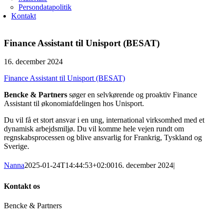
Persondatapolitik
Kontakt
Finance Assistant til Unisport (BESAT)
16. december 2024
Finance Assistant til Unisport (BESAT)
Bencke & Partners
søger en selvkørende og proaktiv Finance
Assistant til økonomiafdelingen hos Unisport.
Du vil få et stort ansvar i en ung, international virksomhed med et
dynamisk arbejdsmiljø. Du vil komme hele vejen rundt om
regnskabsprocessen og blive ansvarlig for Frankrig, Tyskland og
Sverige.
Nanna
2025-01-24T14:44:53+02:00
16. december 2024
|
Kontakt os
Bencke & Partners