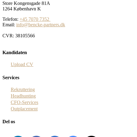
Store Kongensgade 81A
1264 København K
Telefon:
+45 7070 7352
Email:
info@bencke-partners.dk
CVR: 38105566
Kandidaten
Upload CV
Services
Rekruttering
Headhunting
CFO-Services
Outplacement
Del os