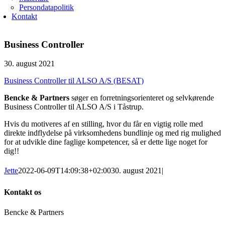
Persondatapolitik
Kontakt
Business Controller
30. august 2021
Business Controller til ALSO A/S (BESAT)
Bencke & Partners
søger en forretningsorienteret og selvkørende
Business Controller til ALSO A/S i Tåstrup.
Hvis du motiveres af en stilling, hvor du får en vigtig rolle med
direkte indflydelse på virksomhedens bundlinje og med rig mulighed
for at udvikle dine faglige kompetencer, så er dette lige noget for
dig!!
Jette
2022-06-09T14:09:38+02:00
30. august 2021
|
Kontakt os
Bencke & Partners