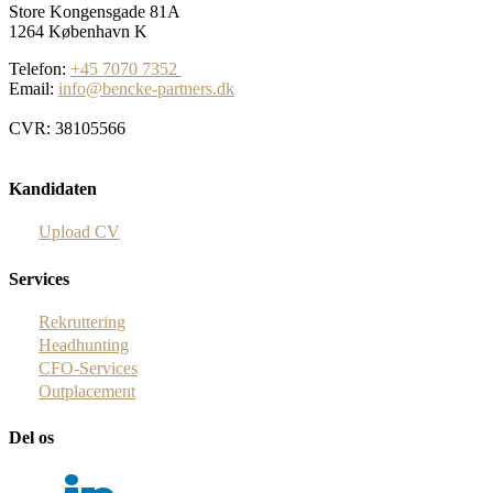
Store Kongensgade 81A
1264 København K
Telefon:
+45 7070 7352
Email:
info@bencke-partners.dk
CVR: 38105566
Kandidaten
Upload CV
Services
Rekruttering
Headhunting
CFO-Services
Outplacement
Del os