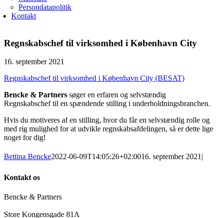
Persondatapolitik
Kontakt
Regnskabschef til virksomhed i København City
16. september 2021
Regnskabschef til virksomhed i København City (BESAT)
Bencke & Partners
søger en erfaren og selvstændig
Regnskabschef til en spændende stilling i underholdningsbranchen.
Hvis du motiveres af en stilling, hvor du får en selvstændig rolle og
med rig mulighed for at udvikle regnskabsafdelingen, så er dette lige
noget for dig!
Bettina Bencke
2022-06-09T14:05:26+02:00
16. september 2021
|
Kontakt os
Bencke & Partners
Store Kongensgade 81A