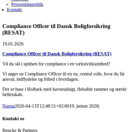
Persondatapolitik
Kontakt
Compliance Officer til Dansk Boligforsikring
(BESAT)
19.01.2026
Compliance Officer til Dansk Boligforsikring (BESAT)
Vil du stå i spidsen for compliance i en vækstvirksomhed?
Vi søger en Compliance Officer til en ny, central rolle, hvor du får
ansvar, indflydelse og frihed i hverdagen.
Der er base i Holbæk med havneudsigt, fleksible rammer og stærkt
fællesskab.
Nanna
2026-04-13T12:48:51+02:00
19. januar 2026
|
Kontakt os
Bencke & Partners