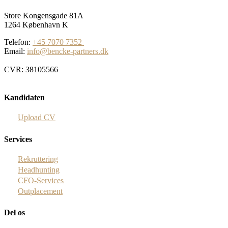
Store Kongensgade 81A
1264 København K
Telefon:
+45 7070 7352
Email:
info@bencke-partners.dk
CVR: 38105566
Kandidaten
Upload CV
Services
Rekruttering
Headhunting
CFO-Services
Outplacement
Del os