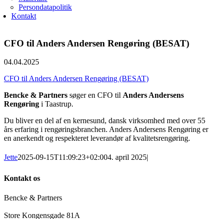
Persondatapolitik
Kontakt
CFO til Anders Andersen Rengøring (BESAT)
04.04.2025
CFO til Anders Andersen Rengøring (BESAT)
Bencke & Partners
søger en CFO til
Anders Andersens
Rengøring
i Taastrup.
Du bliver en del af en kernesund, dansk virksomhed med over 55
års erfaring i rengøringsbranchen. Anders Andersens Rengøring er
en anerkendt og respekteret leverandør af kvalitetsrengøring.
Jette
2025-09-15T11:09:23+02:00
4. april 2025
|
Kontakt os
Bencke & Partners
Store Kongensgade 81A