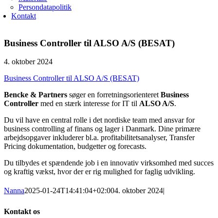
Persondatapolitik
Kontakt
Business Controller til ALSO A/S (BESAT)
4. oktober 2024
Business Controller til ALSO A/S (BESAT)
Bencke & Partners
søger en forretningsorienteret
Business
Controller
med en stærk interesse for IT til
ALSO A/S
.
Du vil have en central rolle i det nordiske team med ansvar for
business controlling af finans og lager i Danmark. Dine primære
arbejdsopgaver inkluderer bl.a. profitabilitetsanalyser, Transfer
Pricing dokumentation, budgetter og forecasts.
Du tilbydes et spændende job i en innovativ virksomhed med succes
og kraftig vækst, hvor der er rig mulighed for faglig udvikling.
Nanna
2025-01-24T14:41:04+02:00
4. oktober 2024
|
Kontakt os