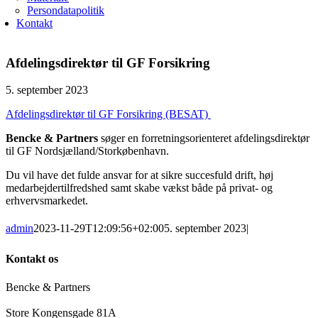
Persondatapolitik
Kontakt
Afdelingsdirektør til GF Forsikring
5. september 2023
Afdelingsdirektør til GF Forsikring (BESAT)
Bencke & Partners
søger en forretningsorienteret afdelingsdirektør
til GF Nordsjælland/Storkøbenhavn.
Du vil have det fulde ansvar for at sikre succesfuld drift, høj
medarbejdertilfredshed samt skabe vækst både på privat- og
erhvervsmarkedet.
admin
2023-11-29T12:09:56+02:00
5. september 2023
|
Kontakt os
Bencke & Partners
Store Kongensgade 81A