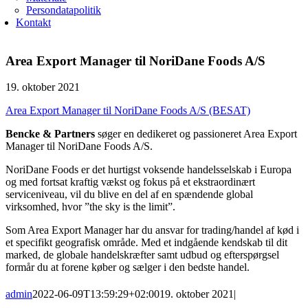
Persondatapolitik
Kontakt
Area Export Manager til NoriDane Foods A/S
19. oktober 2021
Area Export Manager til NoriDane Foods A/S (BESAT)
Bencke & Partners
søger en dedikeret og passioneret Area Export
Manager til NoriDane Foods A/S.
NoriDane Foods er det hurtigst voksende handelsselskab i Europa
og med fortsat kraftig vækst og fokus på et ekstraordinært
serviceniveau, vil du blive en del af en spændende global
virksomhed, hvor ”the sky is the limit”.
Som Area Export Manager har du ansvar for trading/handel af kød i
et specifikt geografisk område. Med et indgående kendskab til dit
marked, de globale handelskræfter samt udbud og efterspørgsel
formår du at forene køber og sælger i den bedste handel.
admin
2022-06-09T13:59:29+02:00
19. oktober 2021
|