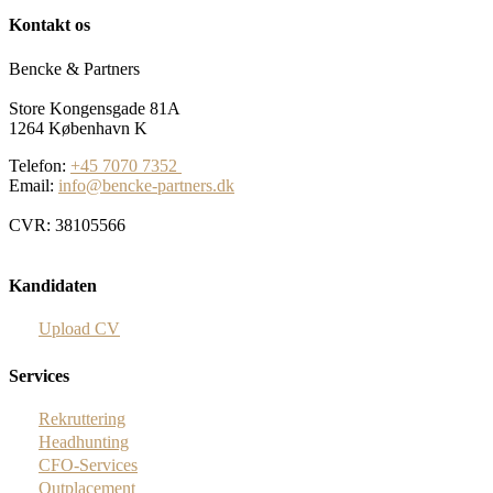
Kontakt os
Bencke & Partners
Store Kongensgade 81A
1264 København K
Telefon:
+45 7070 7352
Email:
info@bencke-partners.dk
CVR: 38105566
Kandidaten
Upload CV
Services
Rekruttering
Headhunting
CFO-Services
Outplacement