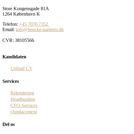
Store Kongensgade 81A
1264 København K
Telefon:
+45 7070 7352
Email:
info@bencke-partners.dk
CVR: 38105566
Kandidaten
Upload CV
Services
Rekruttering
Headhunting
CFO-Services
Outplacement
Del os