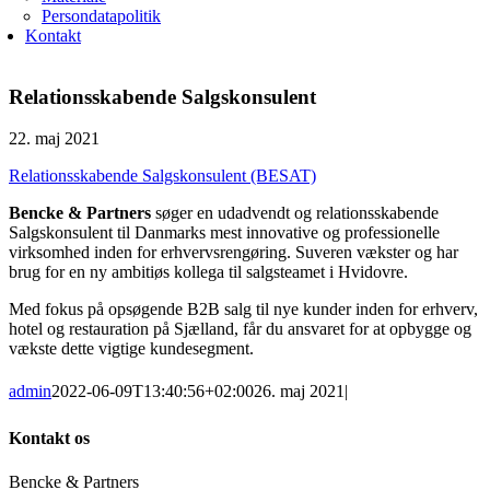
Persondatapolitik
Kontakt
Relationsskabende Salgskonsulent
22. maj 2021
Relationsskabende Salgskonsulent (BESAT)
Bencke & Partners
søger en udadvendt og relationsskabende
Salgskonsulent til Danmarks mest innovative og professionelle
virksomhed inden for erhvervsrengøring. Suveren vækster og har
brug for en ny ambitiøs kollega til salgsteamet i Hvidovre.
Med fokus på opsøgende B2B salg til nye kunder inden for erhverv,
hotel og restauration på Sjælland, får du ansvaret for at opbygge og
vækste dette vigtige kundesegment.
admin
2022-06-09T13:40:56+02:00
26. maj 2021
|
Kontakt os
Bencke & Partners